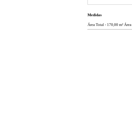
Medidas
Área Total - 170,00 m²
Área