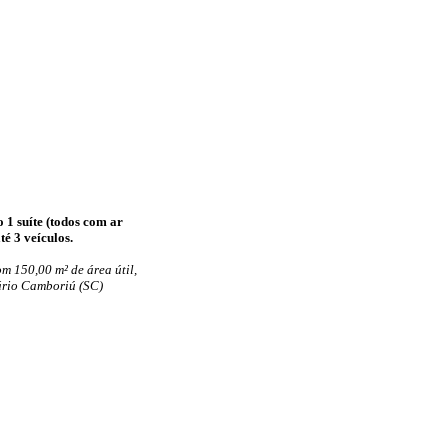
 1 suíte (todos com ar
é 3 veículos.
m 150,00 m² de área útil,
eário Camboriú (SC)