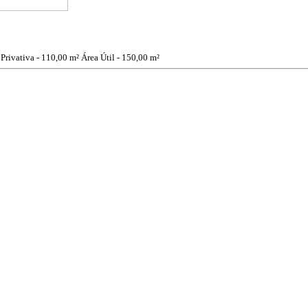
 Privativa - 110,00 m²
Área Útil - 150,00 m²