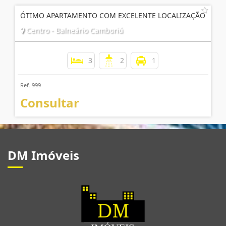
ÓTIMO APARTAMENTO COM EXCELENTE LOCALIZAÇÃO
Centro - Balneário Camboriú
3
2
1
Ref. 999
Consultar
DM Imóveis