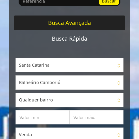
Buscar
por
Referência
Busca Avançada
Busca Rápida
Santa Catarina
Balneário Camboriú
Qualquer bairro
Venda