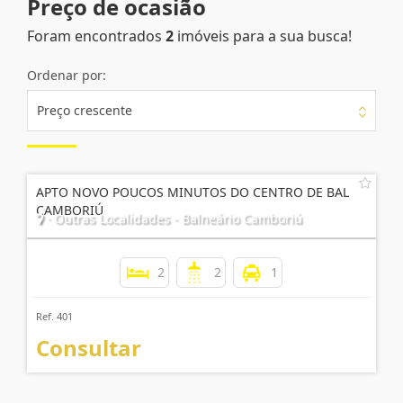
Preço de ocasião
Foram encontrados
2
imóveis para a sua busca!
Ordenar por:
Preço crescente
APTO NOVO POUCOS MINUTOS DO CENTRO DE BAL
CAMBORIÚ
· Outras Localidades - Balneário Camboriú
2
2
1
Ref. 401
Consultar