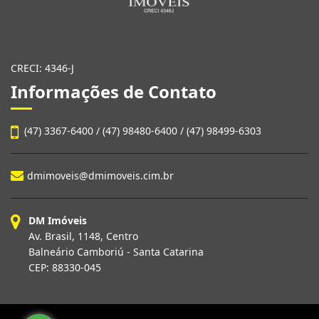
CRECI: 4346-J
Informações de Contato
(47) 3367-6400 / (47) 98480-6400 / (47) 98499-6303
dmimoveis@dmimoveis.cim.br
DM Imóveis
Av. Brasil, 1148, Centro
Balneário Camboriú - Santa Catarina
CEP: 88330-045