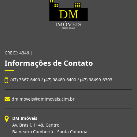
CRECI: 4346-J
Informações de Contato
(47) 3367-6400 / (47) 98480-6400 / (47) 98499-6303
dmimoveis@dmimoveis.cim.br
DM Imóveis
Av. Brasil, 1148, Centro
Balneário Camboriú - Santa Catarina