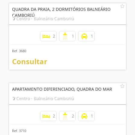
QUADRA DA PRAIA, 2 DORMITÓRIOS BALNEÁRIO
CAMBORIÚ
Centro - Balneário Camboriú
2
1
1
Ref. 3680
Consultar
APARTAMENTO DIFERENCIADO, QUADRA DO MAR
Centro - Balneário Camboriú
2
2
1
Ref. 3710