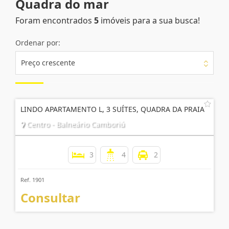
Quadra do mar
Foram encontrados
5
imóveis para a sua busca!
Ordenar por:
Preço crescente
LINDO APARTAMENTO L, 3 SUÍTES, QUADRA DA PRAIA
Centro - Balneário Camboriú
3
4
2
Ref. 1901
Consultar