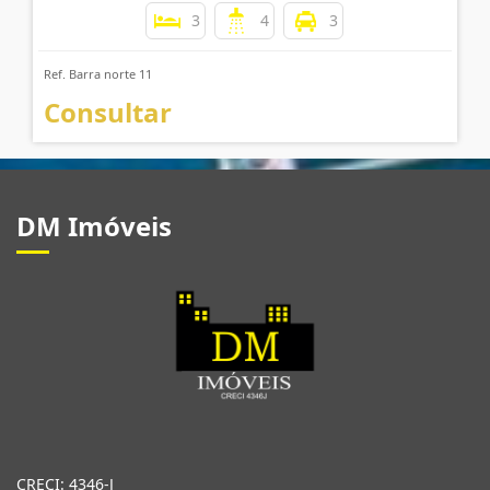
3
4
3
Ref. Barra norte 11
Consultar
DM Imóveis
CRECI: 4346-J