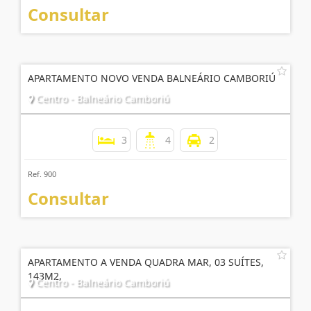
Consultar
APARTAMENTO NOVO VENDA BALNEÁRIO CAMBORIÚ
Centro - Balneário Camboriú
3
4
2
Ref. 900
Consultar
APARTAMENTO A VENDA QUADRA MAR, 03 SUÍTES,
143M2,
Centro - Balneário Camboriú