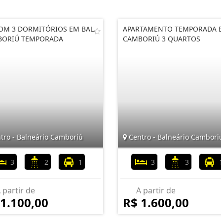
COM 3 DORMITÓRIOS EM BAL.
APARTAMENTO TEMPORADA 
BORIÚ TEMPORADA
CAMBORIÚ 3 QUARTOS
tro - Balneário Camboriú
Centro - Balneário Cambori
3
2
1
3
3
 partir de
A partir de
 1.100,00
R$ 1.600,00