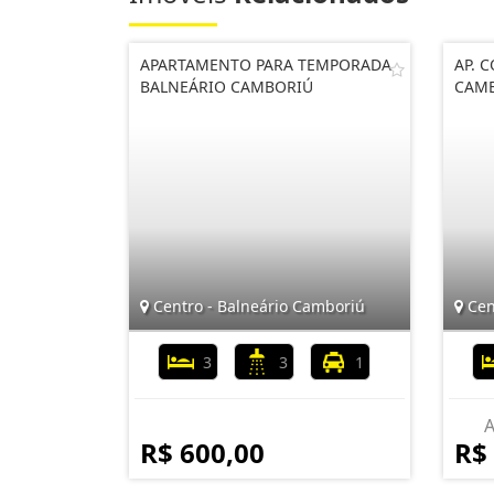
APARTAMENTO PARA TEMPORADA
AP. 
BALNEÁRIO CAMBORIÚ
CAM
Centro - Balneário Camboriú
Cen
3
3
1
A
R$ 600,00
R$