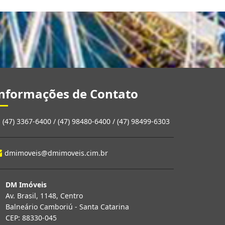
nformações de Contato
(47) 3367-6400 / (47) 98480-6400 / (47) 98499-6303
dmimoveis@dmimoveis.cim.br
DM Imóveis
Av. Brasil, 1148, Centro
Balneário Camboriú - Santa Catarina
CEP: 88330-045