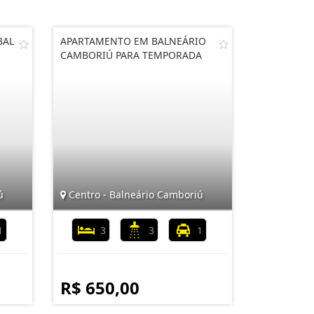
BAL
APARTAMENTO EM BALNEÁRIO
CAMBORIÚ PARA TEMPORADA
ú
Centro - Balneário Camboriú
1
3
3
1
R$ 650,00