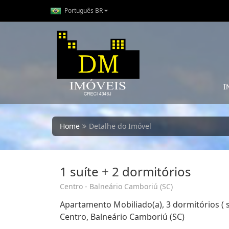
Português BR
I
Home
Detalhe do Imóvel
1 suíte + 2 dormitórios
Centro - Balneário Camboriú (SC)
Apartamento Mobiliado(a), 3 dormitórios ( s
Centro, Balneário Camboriú (SC)