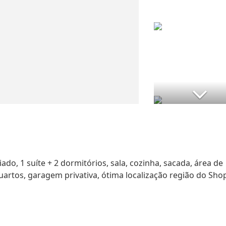
o, 1 suíte + 2 dormitórios, sala, cozinha, sacada, área de
quartos, garagem privativa, ótima localização região do Sho