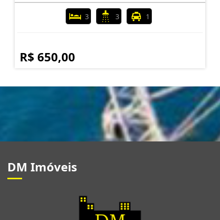
3
3
1
R$ 650,00
DM Imóveis