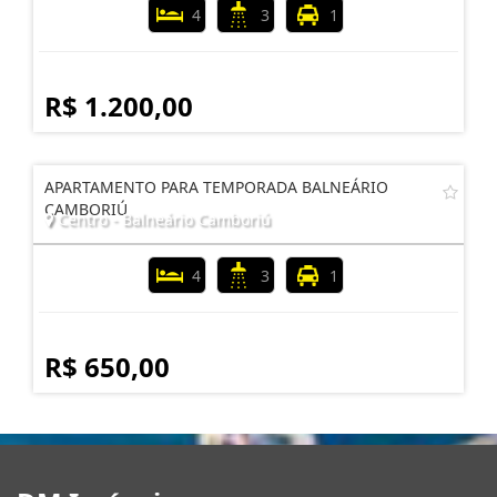
4
3
1
R$ 1.200,00
APARTAMENTO PARA TEMPORADA BALNEÁRIO
CAMBORIÚ
Centro - Balneário Camboriú
4
3
1
R$ 650,00