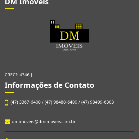
DM Imóveis
CRECI: 4346-J
Informações de Contato
(47) 3367-6400 / (47) 98480-6400 / (47) 98499-6303
dmimoveis@dmimoveis.cim.br