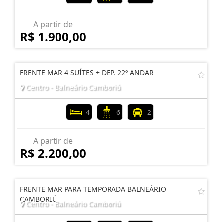
A partir de
R$ 1.900,00
FRENTE MAR 4 SUÍTES + DEP. 22º ANDAR
Centro - Balneário Camboriú
4
6
2
A partir de
R$ 2.200,00
FRENTE MAR PARA TEMPORADA BALNEÁRIO
CAMBORIÚ
Centro - Balneário Camboriú