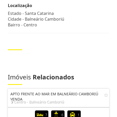
Localização
Estado -
Santa Catarina
Cidade -
Balneário Camboriú
Bairro -
Centro
Imóveis
Relacionados
APTO FRENTE AO MAR EM BALNEÁRIO CAMBORIÚ
VENDA
Centro - Balneário Camboriú
7
6
1