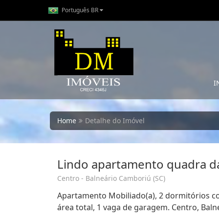
Português BR
I
Home
Detalhe do Imóvel
Lindo apartamento quadra da
Centro - Balneário Camboriú (SC)
Apartamento Mobiliado(a), 2 dormitórios co
área total, 1 vaga de garagem. Centro, Bal