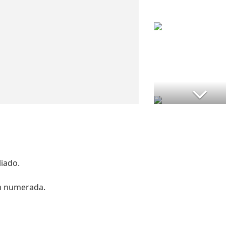
iado.
em numerada.