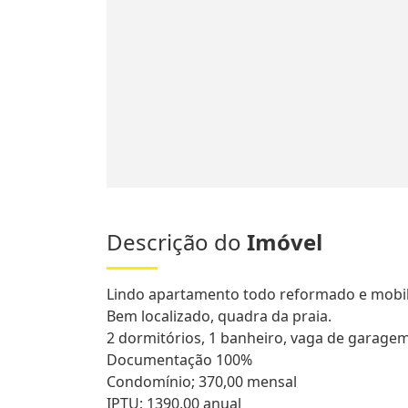
Descrição do
Imóvel
Lindo apartamento todo reformado e mobil
Bem localizado, quadra da praia.
2 dormitórios, 1 banheiro, vaga de garag
Documentação 100%
Condomínio; 370,00 mensal
IPTU; 1390,00 anual