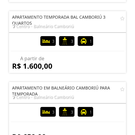
APARTAMENTO TEMPORADA BAL CAMBORIÚ 3
QUARTOS
Centro - Balneário Camboriú
3
3
1
A partir de
R$ 1.600,00
APARTAMENTO EM BALNEÁRIO CAMBORIÚ PARA
TEMPORADA
Centro - Balneário Camboriú
3
3
1