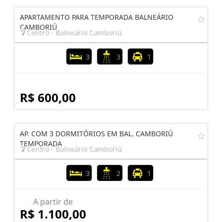
APARTAMENTO PARA TEMPORADA BALNEÁRIO
CAMBORIÚ
Centro - Balneário Camboriú
3
3
1
R$ 600,00
AP. COM 3 DORMITÓRIOS EM BAL. CAMBORIÚ
TEMPORADA
Centro - Balneário Camboriú
3
2
1
A partir de
R$ 1.100,00