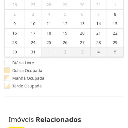
26
27
28
29
30
31
1
2
3
4
5
6
7
8
9
10
11
12
13
14
15
16
17
18
19
20
21
22
23
24
25
26
27
28
29
30
31
1
2
3
4
5
Diária Livre
Diária Ocupada
Manhã Ocupada
Tarde Ocupada
Imóveis
Relacionados