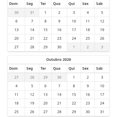
Dom
Seg
Ter
Qua
Qui
Sex
Sab
30
31
1
2
3
4
5
6
7
8
9
10
11
12
13
14
15
16
17
18
19
20
21
22
23
24
25
26
27
28
29
30
1
2
3
Outubro 2026
Dom
Seg
Ter
Qua
Qui
Sex
Sab
27
28
29
30
1
2
3
4
5
6
7
8
9
10
11
12
13
14
15
16
17
18
19
20
21
22
23
24
25
26
27
28
29
30
31