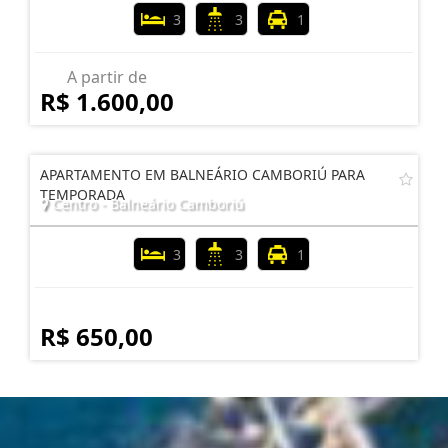
3
3
1
A partir de
R$ 1.600,00
APARTAMENTO EM BALNEÁRIO CAMBORIÚ PARA
TEMPORADA
Centro - Balneário Camboriú
3
3
1
R$ 650,00