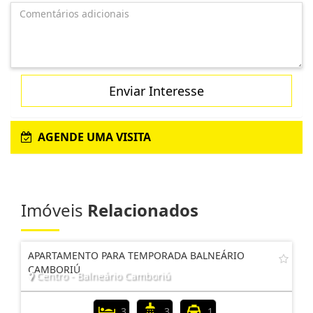
Enviar Interesse
AGENDE UMA VISITA
Imóveis
Relacionados
APARTAMENTO PARA TEMPORADA BALNEÁRIO
CAMBORIÚ
Centro - Balneário Camboriú
3
3
1