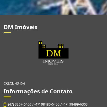
DM Imóveis
CRECI: 4346-J
Informações de Contato
(47) 3367-6400 / (47) 98480-6400 / (47) 98499-6303