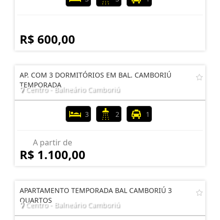
R$ 600,00
AP. COM 3 DORMITÓRIOS EM BAL. CAMBORIÚ
TEMPORADA
Centro - Balneário Camboriú
3
2
1
A partir de
R$ 1.100,00
APARTAMENTO TEMPORADA BAL CAMBORIÚ 3
QUARTOS
Centro - Balneário Camboriú