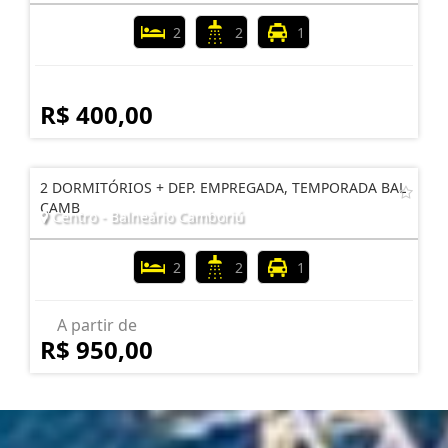
2
2
1
R$ 400,00
2 DORMITÓRIOS + DEP. EMPREGADA, TEMPORADA BAL
CAMB
Centro - Balneário Camboriú
2
2
1
A partir de
R$ 950,00