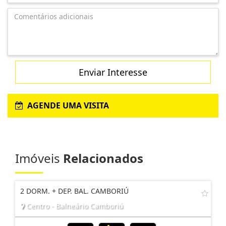
Enviar Interesse
AGENDE UMA VISITA
Imóveis
Relacionados
2 DORM. + DEP. BAL. CAMBORIÚ
Centro - Balneário Camboriú