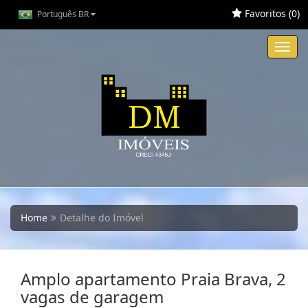
Favoritos (
0
)
Português BR
Toggl
navig
Home
Detalhe do Imóvel
Amplo apartamento Praia Brava, 2
vagas de garagem